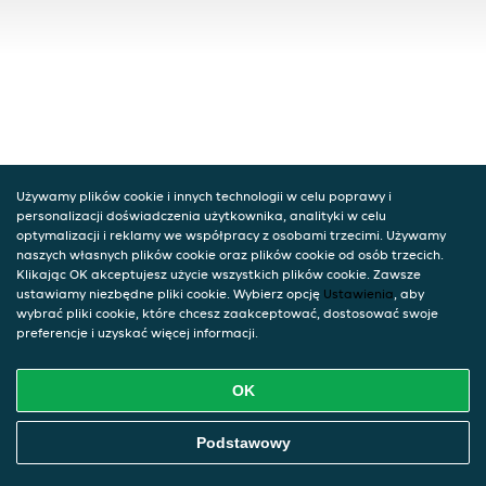
Używamy plików cookie i innych technologii w celu poprawy i
personalizacji doświadczenia użytkownika, analityki w celu
optymalizacji i reklamy we współpracy z osobami trzecimi. Używamy
naszych własnych plików cookie oraz plików cookie od osób trzecich.
Klikając OK akceptujesz użycie wszystkich plików cookie. Zawsze
ustawiamy niezbędne pliki cookie. Wybierz opcję
Ustawienia
, aby
wybrać pliki cookie, które chcesz zaakceptować, dostosować swoje
preferencje i uzyskać więcej informacji.
OK
Podstawowy