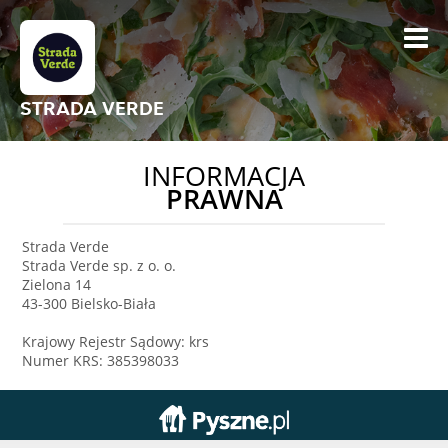
STRADA VERDE
INFORMACJA
PRAWNA
Strada Verde
Strada Verde sp. z o. o.
Zielona 14
43-300 Bielsko-Biała
Krajowy Rejestr Sądowy: krs
Numer KRS: 385398033