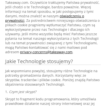
Takeaway.com. Oczywiście traktujemy Państwa prywatność,
jeśli chodzi o te Technologie, bardzo poważnie. Więcej
informacji na temat sposobu, w jaki postępujemy z tymi
danymi, można znaleźć w naszym
oświadczeniu o
prywatności
. Za pośrednictwem niniejszego oświadczenia o
plikach cookie pragniemy wytłumaczyć Państwu, czym są
wykorzystywane przez nas Technologie i dlaczego ich
używamy. Jeśli mimo wszystko będą mieć Państwo jeszcze
pytania na temat naszego wykorzystania z tych Technologii
lub na temat prywatności związanej z tymi Technologiami,
mogą Państwo kontaktować się z nami mailowo pod
adresem
privacy-concerns@takeaway.com
.
Jakie Technologie stosujemy?
Jak wspomniano powyżej, stosujemy różne Technologie na
potrzeby gromadzenia danych. Korzystamy więc ze
skryptów, trackerów i plików cookie. Poniżej znajdą Państwo
objaśnienia stosowanych Technologii.
1.
Czym jest skrypt?
Skrypt to fragment kodu programowania, który umożliwia
prawidłowe działanie naszej strony internetowej oraz jej