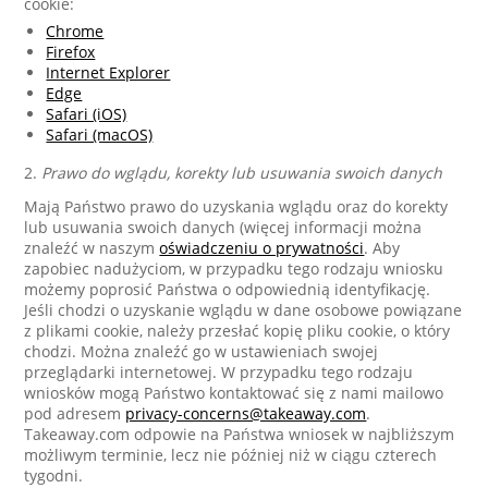
cookie:
Chrome
Firefox
Internet Explorer
Edge
Safari (iOS)
Safari (macOS)
2.
Prawo do wglądu, korekty lub usuwania swoich danych
Mają Państwo prawo do uzyskania wglądu oraz do korekty
lub usuwania swoich danych (więcej informacji można
znaleźć w naszym
oświadczeniu o prywatności
. Aby
zapobiec nadużyciom, w przypadku tego rodzaju wniosku
możemy poprosić Państwa o odpowiednią identyfikację.
Jeśli chodzi o uzyskanie wglądu w dane osobowe powiązane
z plikami cookie, należy przesłać kopię pliku cookie, o który
chodzi. Można znaleźć go w ustawieniach swojej
przeglądarki internetowej. W przypadku tego rodzaju
wniosków mogą Państwo kontaktować się z nami mailowo
pod adresem
privacy-concerns@takeaway.com
.
Takeaway.com odpowie na Państwa wniosek w najbliższym
możliwym terminie, lecz nie później niż w ciągu czterech
tygodni.