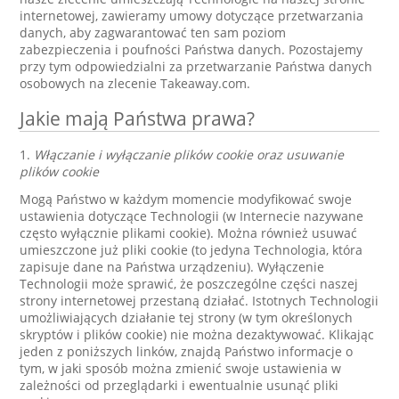
internetowej, zawieramy umowy dotyczące przetwarzania
danych, aby zagwarantować ten sam poziom
zabezpieczenia i poufności Państwa danych. Pozostajemy
przy tym odpowiedzialni za przetwarzanie Państwa danych
osobowych na zlecenie Takeaway.com.
Jakie mają Państwa prawa?
1.
Włączanie i wyłączanie plików cookie oraz usuwanie
plików cookie
Mogą Państwo w każdym momencie modyfikować swoje
ustawienia dotyczące Technologii (w Internecie nazywane
często wyłącznie plikami cookie). Można również usuwać
umieszczone już pliki cookie (to jedyna Technologia, która
zapisuje dane na Państwa urządzeniu). Wyłączenie
Technologii może sprawić, że poszczególne części naszej
strony internetowej przestaną działać. Istotnych Technologii
umożliwiających działanie tej strony (w tym określonych
skryptów i plików cookie) nie można dezaktywować. Klikając
jeden z poniższych linków, znajdą Państwo informacje o
tym, w jaki sposób można zmienić swoje ustawienia w
zależności od przeglądarki i ewentualnie usunąć pliki