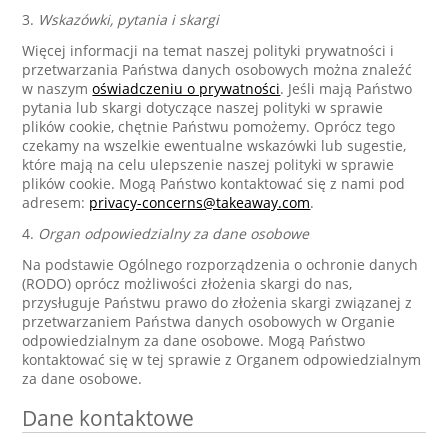
3.
Wskazówki, pytania i skargi
Więcej informacji na temat naszej polityki prywatności i
przetwarzania Państwa danych osobowych można znaleźć
w naszym
oświadczeniu o prywatności
. Jeśli mają Państwo
pytania lub skargi dotyczące naszej polityki w sprawie
plików cookie, chętnie Państwu pomożemy. Oprócz tego
czekamy na wszelkie ewentualne wskazówki lub sugestie,
które mają na celu ulepszenie naszej polityki w sprawie
plików cookie. Mogą Państwo kontaktować się z nami pod
adresem:
privacy-concerns@takeaway.com
.
4.
Organ odpowiedzialny za dane osobowe
Na podstawie Ogólnego rozporządzenia o ochronie danych
(RODO) oprócz możliwości złożenia skargi do nas,
przysługuje Państwu prawo do złożenia skargi związanej z
przetwarzaniem Państwa danych osobowych w Organie
odpowiedzialnym za dane osobowe. Mogą Państwo
kontaktować się w tej sprawie z Organem odpowiedzialnym
za dane osobowe.
Dane kontaktowe