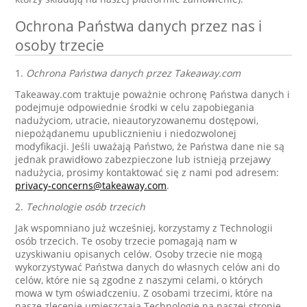
Ochrona Państwa danych przez nas i
osoby trzecie
1.
Ochrona Państwa danych przez Takeaway.com
Takeaway.com traktuje poważnie ochronę Państwa danych i
podejmuje odpowiednie środki w celu zapobiegania
nadużyciom, utracie, nieautoryzowanemu dostępowi,
niepożądanemu upublicznieniu i niedozwolonej
modyfikacji. Jeśli uważają Państwo, że Państwa dane nie są
jednak prawidłowo zabezpieczone lub istnieją przejawy
nadużycia, prosimy kontaktować się z nami pod adresem:
privacy-concerns@takeaway.com
.
2.
Technologie osób trzecich
Jak wspomniano już wcześniej, korzystamy z Technologii
osób trzecich. Te osoby trzecie pomagają nam w
uzyskiwaniu opisanych celów. Osoby trzecie nie mogą
wykorzystywać Państwa danych do własnych celów ani do
celów, które nie są zgodne z naszymi celami, o których
mowa w tym oświadczeniu. Z osobami trzecimi, które na
nasze zlecenie umieszczają Technologie na naszej stronie