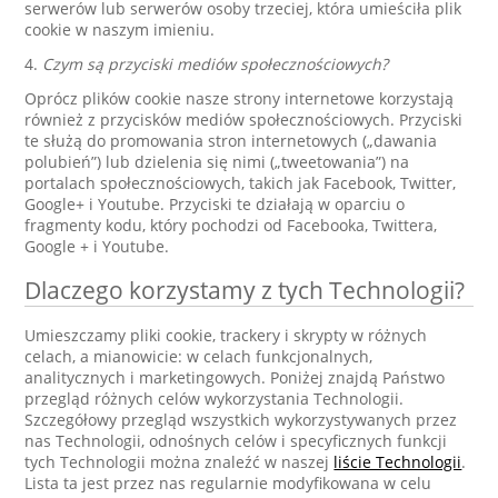
serwerów lub serwerów osoby trzeciej, która umieściła plik
cookie w naszym imieniu.
4.
Czym są przyciski mediów społecznościowych?
Oprócz plików cookie nasze strony internetowe korzystają
również z przycisków mediów społecznościowych. Przyciski
te służą do promowania stron internetowych („dawania
polubień”) lub dzielenia się nimi („tweetowania”) na
portalach społecznościowych, takich jak Facebook, Twitter,
Google+ i Youtube. Przyciski te działają w oparciu o
fragmenty kodu, który pochodzi od Facebooka, Twittera,
Google + i Youtube.
Dlaczego korzystamy z tych Technologii?
Umieszczamy pliki cookie, trackery i skrypty w różnych
celach, a mianowicie: w celach funkcjonalnych,
analitycznych i marketingowych. Poniżej znajdą Państwo
przegląd różnych celów wykorzystania Technologii.
Szczegółowy przegląd wszystkich wykorzystywanych przez
nas Technologii, odnośnych celów i specyficznych funkcji
tych Technologii można znaleźć w naszej
liście Technologii
.
Lista ta jest przez nas regularnie modyfikowana w celu