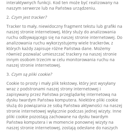
interaktywnych funkcji. Kod ten może być realizowany na
naszym serwerze lub na Państwa urządzeniu.
2.
Czym jest tracker?
Tracker to mały, niewidoczny fragment tekstu lub grafiki na
naszej stronie internetowej, który służy do analizowania
ruchu odbywającego się na naszej stronie internetowej. Do
analizowania ruchu wykorzystujemy wiele trackerów, z
których każdy zapisuje różne Państwa dane. Możemy
również pozwalać umieszczać trackery na naszej stronie
innym osobom trzecim w celu monitorowania ruchu na
naszej stronie internetowej.
3.
Czym są pliki cookie?
Cookie to prosty i mały plik tekstowy, który jest wysyłany
wraz z podstronami naszej strony internetowej i
zapisywany przez Państwa przeglądarkę internetową na
dysku twardym Państwa komputera. Niektóre pliki cookie
służą do powiązania ze sobą Państwa aktywności na naszej
stronie internetowej wyłącznie podczas jednej wizyty. Inne
pliki cookie pozostają zachowane na dysku twardym
Państwa komputera i w momencie ponownej wizyty na
naszej stronie internetowej, zostają odesłane do naszych