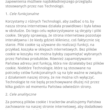
zapewnienia możliwie najdokładniejszego przeglądu
stosowanych przez nas Technologii.
1.
Cele funkcjonalne
Korzystamy z różnych Technologii, aby zadbać o to, by
nasza strona internetowa działała prawidłowo i była łatwa
w obsłudze. Do tego celu wykorzystywane są skrypty i pliki
cookie. Skrypty sprawiają, że strona internetowa pozostaje
interaktywna i że kiedy gdzieś klikniesz, coś faktycznie się
stanie. Pliki cookie są używane do realizacji funkcji, na
przykład, koszyka w sklepach internetowych. Bez plików
cookie w koszyku nie można byłoby zapamiętać wybranych
przez Państwa produktów. Również zapamiętywanie
Państwa adresu jest funkcją, która nie działałaby bez plików
cookie. Niektóre Technologie, które są stosowane na
potrzeby celów funkcjonalnych są na tyle ważne w związku
z działaniem naszej strony, że nie można ich wyłączyć.
Technologie te nie będą przechowywane dłużej niż przez
kilka godzin od momentu Państwa odwiedzin strony.
2.
Cele analityczne
Za pomocą plików cookie i trackerów analizujemy Państwa
zachowanie na naszej stronie internetowej, aby dodatkowo