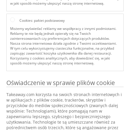
w jaki sposób możemy ulepszyć naszą stronę internetową.
Cookies: pakiet podstawowy
Możemy wyświetlać reklamy we współpracy z innymi podmiotami.
Reklamy te nie będą jednak opierały się na Twoich
zainteresowaniach czy preferencjach dotyczących produktów.
Nasza strona internetowa działa zgodnie z Twoimi oczekiwaniami.
W tym celu wykorzystujemy ciasteczka funkcjonalne, na przykład
zapisując zawartość koszyka użytkownika dla danej restauracji.
Korzystamy z cookies analitycznych, aby dowiedzieć się, w jaki
sposób możemy ulepszyć naszą stronę internetową.
Oświadczenie w sprawie plików cookie
Takeaway.com korzysta na swoich stronach internetowych i
w aplikacjach z plików cookie, trackerów, skryptów i
przycisków do mediów społecznościowych (zwanych dalej
wspólnie: Technologiami), które pomagają nam w
zapewnianiu lepszego, szybszego i bezpieczniejszego
użytkowania. Technologie te są umieszczane również za
pośrednictwem osób trzecich, które są angażowane przez